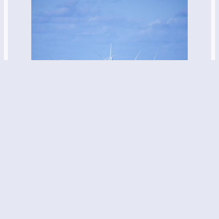
Dänemark als