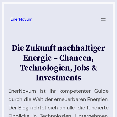
Zum
Inhalt
EnerNovum
springen
Die Zukunft nachhaltiger
Energie – Chancen,
Technologien, Jobs &
Investments
EnerNovum ist Ihr kompetenter Guide
durch die Welt der erneuerbaren Energien.
Der Blog richtet sich an alle, die fundierte
Einblicke in Technologien, Unternehmen,